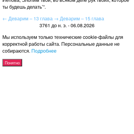
ты будешь делать’”.
←
Деварим – 13 глава
→
Деварим – 15 глава
3761 до н. э. - 06.08.2026
Мы используем только технические cookie-файлы для
корректной работы сайта. Персональные данные не
собираются.
Подробнее
Понятно