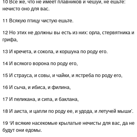
10 Все же, что не имеет плавников и чешуи, не ешьте:
нечисто оно для вас.
11 Всякую птицу чистую ешьте.
12 Но этих не должны вы есть из них: орла, стервятника и
грифа,
13 И кречета, и сокола, и коршуна по роду его.
14 И всякого ворона по роду его,
15 И страуса, и совы, и чайки, и ястреба по роду его,
16 И сыча, и ибиса, и филина,
17 И пеликана, и сипа, и баклана,
18 И аиста, и цапли по роду ее, и удода, и летучей мыши’.
19 ‘И всякие насекомые крылатые нечисты для вас, да не
будут они едомы.