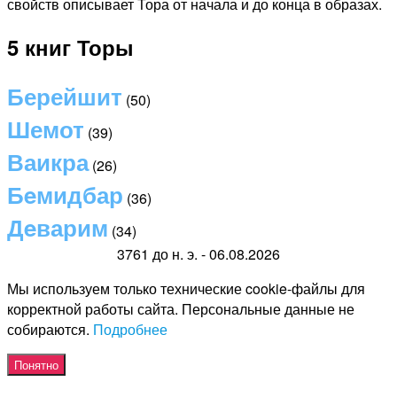
свойств описывает Тора от начала и до конца в образах.
5 книг Торы
Берейшит
(50)
Шемот
(39)
Ваикра
(26)
Бeмидбар
(36)
Дeварим
(34)
3761 до н. э. - 06.08.2026
Мы используем только технические cookie-файлы для
корректной работы сайта. Персональные данные не
собираются.
Подробнее
Понятно