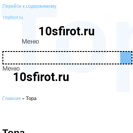
То
Перейти к содержимому
10sfirot.ru
10sfirot.ru
Меню
Поддержать проект
Меню
10sfirot.ru
Поддержать проект
Главная
»
Тора
Тора