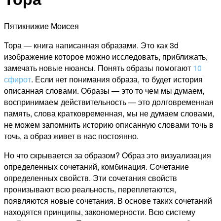
Пятикнижие Моисея
Тора — книга написанная образами. Это как 3d
изображение которое можно исследовать, приближать,
замечать новые нюансы. Понять образы помогают
10
сфирот
. Если нет понимания образа, то будет история
описанная словами. Образы — это то чем мы думаем,
воспринимаем действительность — это долговременная
память, слова кратковременная, мы не думаем словами,
не можем запомнить историю описанную словами точь в
точь, а образ живет в нас постоянно.
Но что скрывается за образом? Образ это визуализация
определенных сочетаний, комбинация. Сочетание
определенных свойств. Эти сочетания свойств
пронизывают всю реальность, переплетаются,
появляются новые сочетания. В основе таких сочетаний
находятся принципы, закономерности. Всю систему