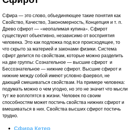
Сфира — это слово, объединяющее такие понятия как
Свойство, Качество, Закономерность, Концепция и т. п.
Древо сфирот — «неопалимая купина». Сфирот
существуют объективно, независимо от восприятия
человека. Это как подложка под все происходящее, то
что скрыто за материей и законами физики. Система
сфирт делится по свойствам, которые можно разделить
на две группы: Сознательное — высшие сфирот и
Бессознательное — нижние сфирот. Высшие сфирот и
нижние между собой имеют условно фаервол, не
дающий смешиваться свойствам. На примере человека:
подумать можно о чем угодно, но это не значит что мысли
тут же воплотятся в жизни. Человек по своим
способностям может постичь свойства нижних сфирот и
вмешиваться в них. Свойства высших сфирот постичь
трудно.
Сфира Кетер