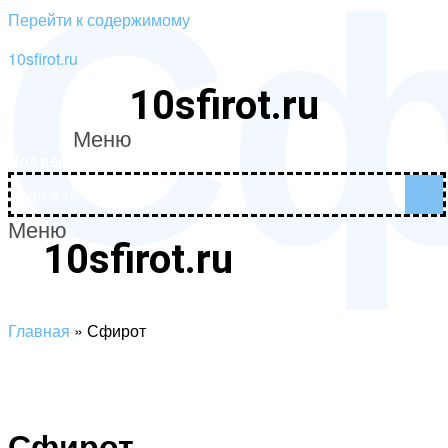
Сф
Перейти к содержимому
10sfirot.ru
10sfirot.ru
Меню
Поддержать проект
Меню
10sfirot.ru
Поддержать проект
Главная
»
Сфирот
Сфирот