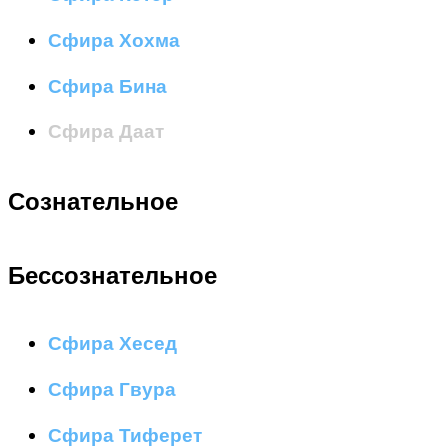
Сфира Хохма
Сфира Бина
Сфира Даат
Сознательное
Бессознательное
Сфира Хесед
Сфира Гвура
Сфира Тиферет