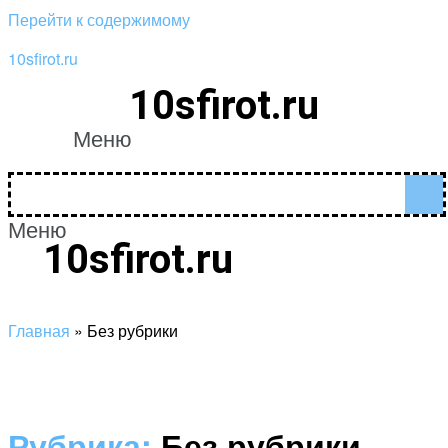
Перейти к содержимому
10sfirot.ru
10sfirot.ru
Меню
Поддержать проект
Меню
10sfirot.ru
Поддержать проект
Главная
»
Без рубрики
Рубрика:
Без рубрики