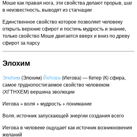
Моше как правая нога, эти свойства делают прорыв, шаг
в неизвестность, выводят из стагнации
Единственное свойство которое позволяет человеку
открыть верхние сфирот и постичь мудрость и знание,
только свойство Моше двигается вверх и вниз по древу
сфирот за парсу
Элохим
Элоhим
(Элохим)
Йеhова
(Иегова) — Кетер (К) сфира,
самое труднопостигаемое свойство человеком
(ХГТНХЕМ) вершина эволюции
Иегова = воля + мудрость + понимание
Воля, источник запускающей энергии создания всего
Иегова в человеке ощущает как источник возникновения
желаний