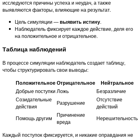
исследуются причины успеха и неудач, а также
выявляются факторы, влияющие на результат.
Цель симуляции —
выявить истину
.
Наблюдатель фиксирует каждое действие, деля его
на положительное и отрицательное.
Таблица наблюдений
В процессе симуляции наблюдатель создает таблицу,
чтобы структурировать свои выводы:
Положительное
Отрицательное
Нейтральное
Добрые поступки
Ложь
Безразличие
Созидательные
Отсутствие
Разрушение
действия
действий
Причинение
Помощь другим
Нерешительность
вреда
Каждый поступок фиксируется, и никакие оправдания не