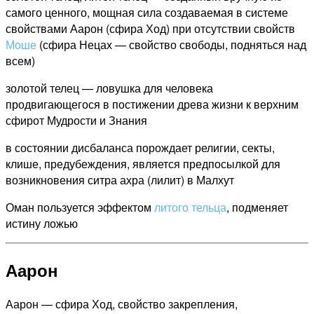
самого ценного, мощная сила создаваемая в системе
свойствами Аарон (сфира Ход) при отсутствии свойств
Моше
(сфира Нецах — свойство свободы, подняться над
всем)
золотой телец — ловушка для человека
продвигающегося в постижении древа жизни к верхним
сфирот Мудрости и Знания
в состоянии дисбаланса порождает религии, секты,
клише, предубеждения, является предпосылкой для
возникновения ситра ахра (лилит) в Малхут
Оман пользуется эффектом
литого тельца
, подменяет
истину ложью
Аарон
Аарон — сфира Ход, свойство закрепления,