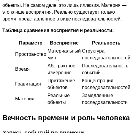
объекты. На самом деле, это лишь иллюзия. Материя —
это клише восприятия. Реально существует только
время, представленное в виде последовательностей.
Таблица сравнения восприятия и реальности:
Параметр
Восприятие
Реальность
Материальный
Структура
Пространство
мир
последовательностей
Абстрактное
Последовательность
Время
измерение
событий
Притяжение
Концентрация
Гравитация
объектов
последовательностей
Реальные
Замедленные
Материя
объекты
последовательности
Вечность времени и роль человека
Запись событий во времени