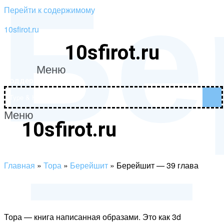
Бе
Перейти к содержимому
10sfirot.ru
10sfirot.ru
—
Меню
Поддержать проект
Меню
10sfirot.ru
Поддержать проект
Главная
»
Тора
»
Берейшит
»
Берейшит — 39 глава
Тора — книга написанная образами. Это как 3d