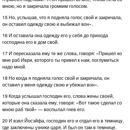
мною, но я закричала громким голосом.
15 Но, услышав, что я подняла голос свой и закричала,
он оставил одежду свою и выбежал вон».
16 И оставила она одежду его у себя до прихода
господина его в дом свой.
17 И пересказала ему те же слова, говоря: «Пришел ко
мне раб Иври, которого ты привел к нам, поглумиться
надо мной.
18 Но когда я подняла голос свой и закричала, он
оставил у меня одежду свою и убежал вон».
19 Когда услышал господин его, слова жены своей,
которые она сказала ему, говоря: «Вот такое сделал со
мною раб твой» — воспылал гнев его.
20 И взял Йосэйфа, господин его и отдал его в темницу,
где заключены узники царя. И был он там в темнице.