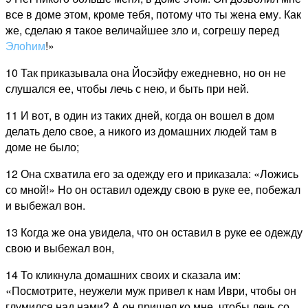
все в доме этом, кроме тебя, потому что ты жена ему. Как
же, сделаю я такое величайшее зло и, согрешу перед
Элоhим
!»
10 Так приказывала она Йосэйфу ежедневно, но он не
слушался ее, чтобы лечь с нею, и быть при ней.
11 И вот, в один из таких дней, когда он вошел в дом
делать дело свое, а никого из домашних людей там в
доме не было;
12 Она схватила его за одежду его и приказала: «Ложись
со мной!» Но он оставил одежду свою в руке ее, побежал
и выбежал вон.
13 Когда же она увидела, что он оставил в руке ее одежду
свою и выбежал вон,
14 То кликнула домашних своих и сказала им:
«Посмотрите, неужели муж привел к нам Иври, чтобы он
глумился над нами? А он пришел ко мне, чтобы лечь со