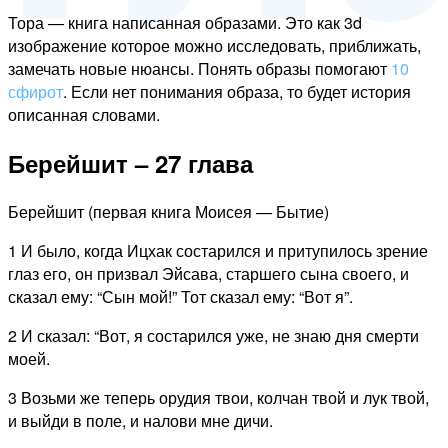
Тора — книга написанная образами. Это как 3d
изображение которое можно исследовать, приближать,
замечать новые нюансы. Понять образы помогают
10
сфирот
. Если нет понимания образа, то будет история
описанная словами.
Берейшит – 27 глава
Берейшит (первая книга Моисея — Бытие)
1 И было, когда Ицхак состарился и притупилось зрение
глаз его, он призвал Эйсава, старшего сына своего, и
сказал ему: “Сын мой!” Тот сказал ему: “Вот я”.
2 И сказал: “Вот, я состарился уже, не знаю дня смерти
моей.
3 Возьми же теперь орудия твои, колчан твой и лук твой,
и выйди в поле, и налови мне дичи.