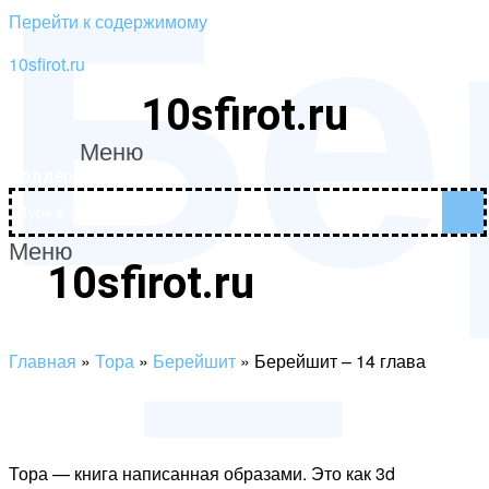
Бе
Перейти к содержимому
10sfirot.ru
10sfirot.ru
–
Меню
Поддержать проект
Меню
10sfirot.ru
Поддержать проект
Главная
»
Тора
»
Берейшит
»
Берейшит – 14 глава
Тора — книга написанная образами. Это как 3d