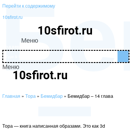
Бе
Перейти к содержимому
10sfirot.ru
10sfirot.ru
–
Меню
Поддержать проект
Меню
10sfirot.ru
Поддержать проект
Главная
»
Тора
»
Бeмидбар
»
Бемидбар – 14 глава
Тора — книга написанная образами. Это как 3d